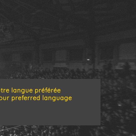
otre langue préférée
our preferred language